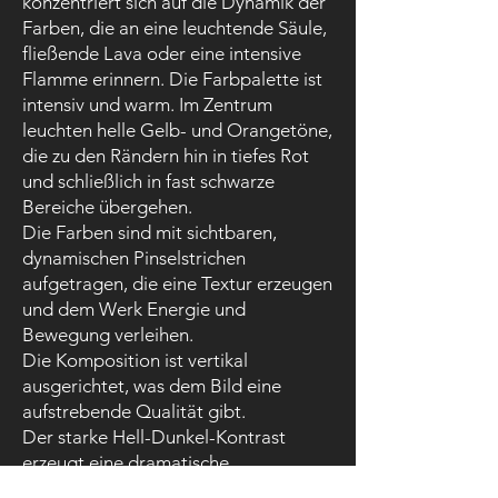
konzentriert sich auf die Dynamik der
Farben, die an eine leuchtende Säule,
fließende Lava oder eine intensive
Flamme erinnern. Die Farbpalette ist
intensiv und warm. Im Zentrum
leuchten helle Gelb- und Orangetöne,
die zu den Rändern hin in tiefes Rot
und schließlich in fast schwarze
Bereiche übergehen.
Die Farben sind mit sichtbaren,
dynamischen Pinselstrichen
aufgetragen, die eine Textur erzeugen
und dem Werk Energie und
Bewegung verleihen.
Die Komposition ist vertikal
ausgerichtet, was dem Bild eine
aufstrebende Qualität gibt.
Der starke Hell-Dunkel-Kontrast
erzeugt eine dramatische
Atmosphäre, die Leidenschaft und