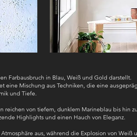
hen Farbausbruch in Blau, Weiß und Gold darstellt.
et eine Mischung aus Techniken, die eine ausgepräg
mik und Tiefe.
en reichen von tiefem, dunklem Marineblau bis hin 
nzende Highlights und einen Hauch von Eleganz.
de Atmosphäre aus, während die Explosion von Weiß