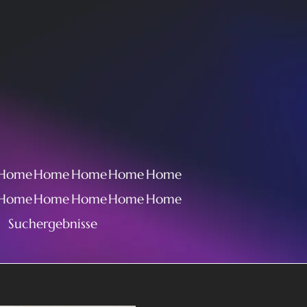
Home
Home
Home
Home
Home
Home
Home
Home
Home
Home
Suchergebnisse