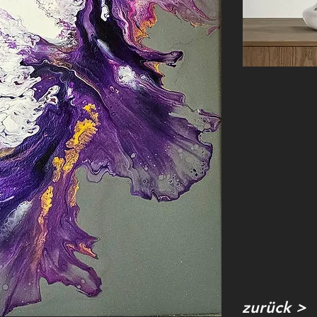
zurück >