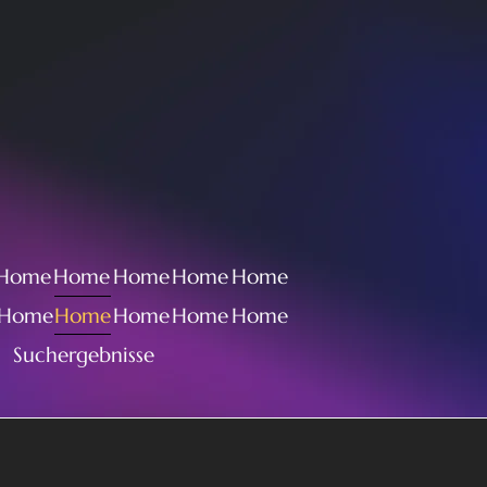
Home
Home
Home
Home
Home
Home
Home
Home
Home
Home
Suchergebnisse