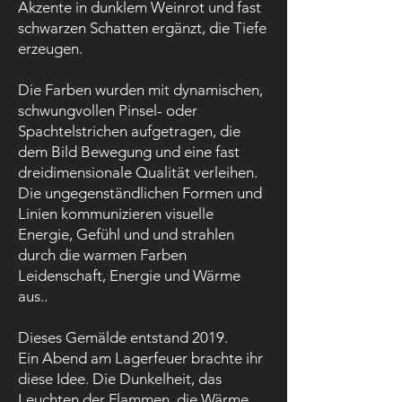
Akzente in dunklem Weinrot und fast
schwarzen Schatten ergänzt, die Tiefe
erzeugen.
Die Farben wurden mit dynamischen,
schwungvollen Pinsel- oder
Spachtelstrichen aufgetragen, die
dem Bild Bewegung und eine fast
dreidimensionale Qualität verleihen.
Die ungegenständlichen Formen und
Linien kommunizieren visuelle
Energie, Gefühl und und strahlen
durch die warmen Farben
Leidenschaft, Energie und Wärme
aus..
​​Dieses Gemälde entstand 2019.
Ein Abend am Lagerfeuer brachte ihr
diese Idee. Die Dunkelheit, das
Leuchten der Flammen, die Wärme